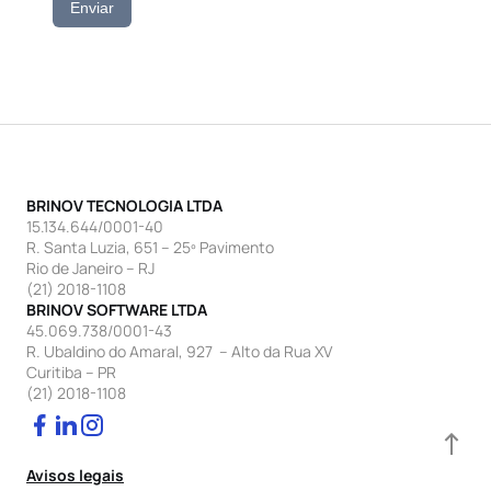
Enviar
BRINOV TECNOLOGIA LTDA
15.134.644/0001-40
R. Santa Luzia, 651 – 25º Pavimento
Rio de Janeiro – RJ
(21) 2018-1108
BRINOV SOFTWARE LTDA
45.069.738/0001-43
R. Ubaldino do Amaral, 927 – Alto da Rua XV
Curitiba – PR
(21) 2018-1108
Avisos legais