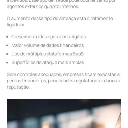
indevidos. Esse tipo de fraude pode ocorrer tanto por
agentes externos quanto internos.
O aumento desse tipo de ameaça está diretamente
ligado a:
Crescimento das operações digitais
Maior volume de dados financeiros
Uso de múltiplas plataformas SaaS
Superfícies de ataque mais amplas
Sem controles adequados, empresas ficam expostas a
perdas financeiras, penalidades regulatórias e danos à
reputação.