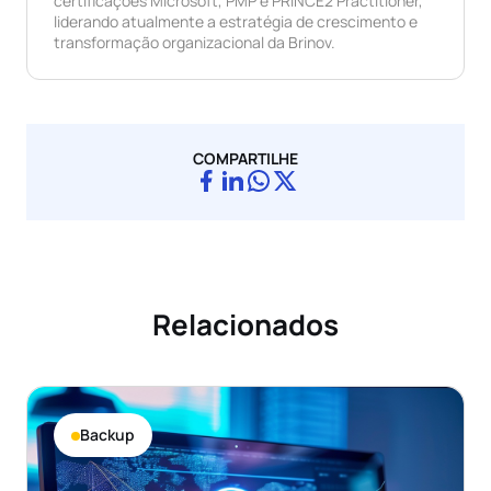
certificações Microsoft, PMP e PRINCE2 Practitioner,
liderando atualmente a estratégia de crescimento e
transformação organizacional da Brinov.
COMPARTILHE
Relacionados
Backup