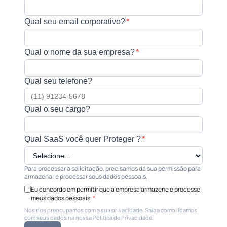
*
Qual seu email corporativo?
*
Qual o nome da sua empresa?
Qual seu telefone?
Qual o seu cargo?
*
Qual SaaS você quer Proteger ?
Para processar a solicitação, precisamos da sua permissão para
armazenar e processar seus dados pessoais.
Eu concordo em permitir que a empresa armazene e processe
meus dados pessoais.
*
Nós nos preocupamos com a sua privacidade. Saiba como lidamos
com seus dados na nossa Política de Privacidade.