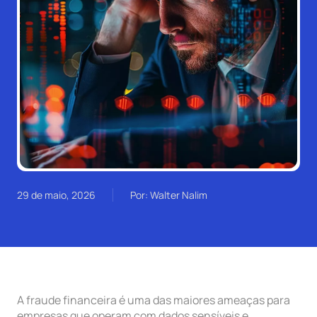
29 de maio, 2026
Por: Walter Nalim
A fraude financeira é uma das maiores ameaças para
empresas que operam com dados sensíveis e