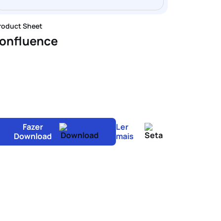
roduct Sheet
onfluence
Fazer
Ler
Download
mais