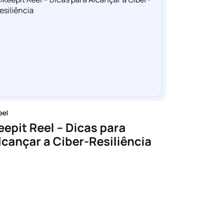
eel
eepit Reel – Dicas para
lcançar a Ciber-Resiliência