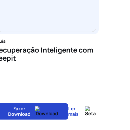
uia
ecuperação Inteligente com
eepit
Fazer
Ler
Download
mais