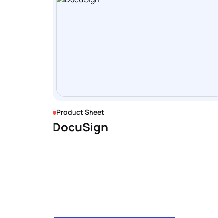
Product Sheet
DocuSign