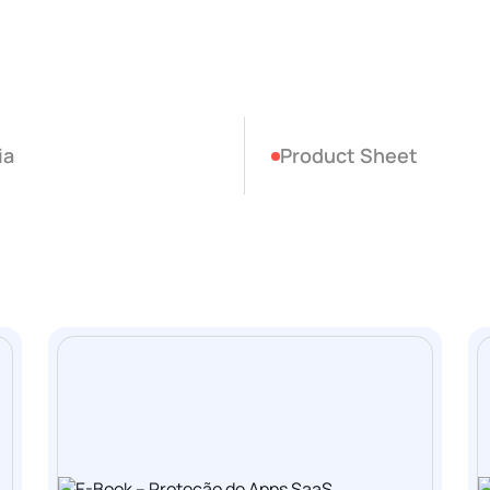
ia
Product Sheet