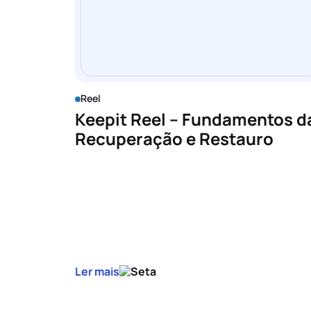
Reel
Keepit Reel – Fundamentos d
Recuperação e Restauro
Ler mais