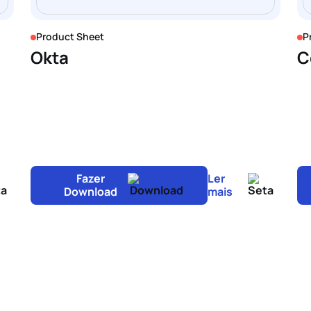
Product Sheet
P
Okta
C
Fazer
Ler
Download
mais