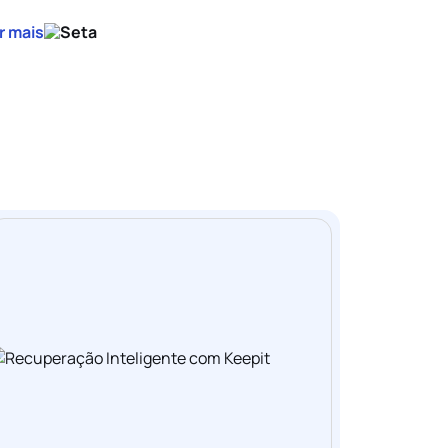
r mais