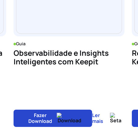
Guia
G
a
Observabilidade e Insights
R
Inteligentes com Keepit
K
Fazer
Ler
Download
mais