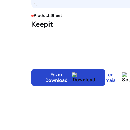
Product Sheet
Keepit
Fazer
Ler
Download
mais