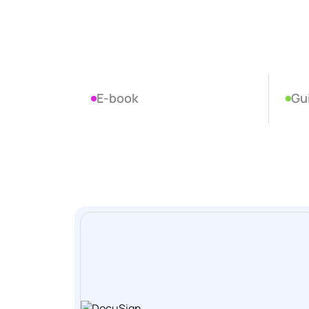
E-book
Gu