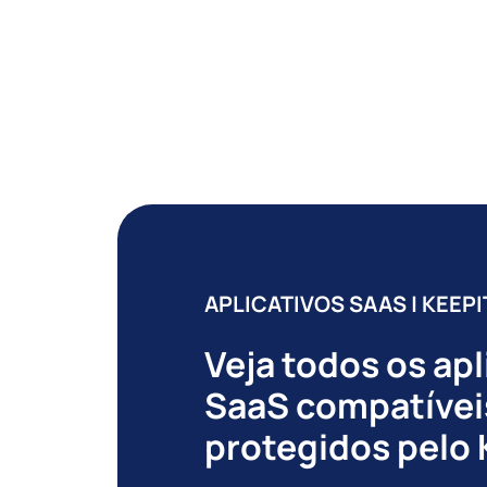
APLICATIVOS SAAS | KEEP
Veja todos os apl
SaaS compatívei
protegidos pelo 