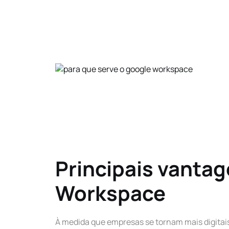
Principais vanta
Workspace
À medida que empresas se tornam mais digitai