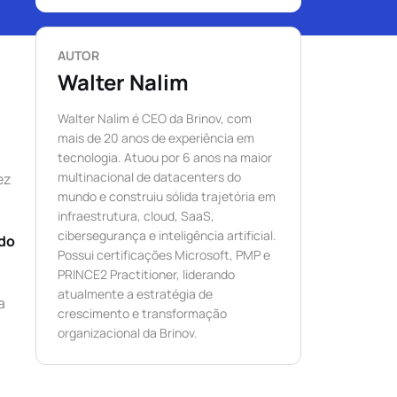
AUTOR
Walter Nalim
Walter Nalim é CEO da Brinov, com
mais de 20 anos de experiência em
tecnologia. Atuou por 6 anos na maior
multinacional de datacenters do
ez
mundo e construiu sólida trajetória em
infraestrutura, cloud, SaaS,
cibersegurança e inteligência artificial.
 do
Possui certificações Microsoft, PMP e
PRINCE2 Practitioner, liderando
atualmente a estratégia de
a
crescimento e transformação
organizacional da Brinov.