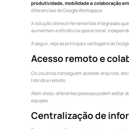
produtividade, mobilidade e colaboração e
diferenciais do Google Workspace.
A solução oferece ferramentas integradas que
aumentam a eficiência operacional, independ
A seguir, veja as principais vantagens do Goog
Acesso remoto e cola
Os usuários conseguem acessar arquivos, docum
híbrido e remoto.
Além disso, diferentes pessoas podem editar
equipes.
Centralização de inf