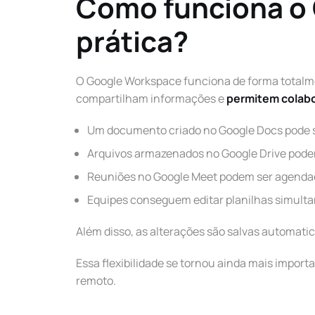
Como funciona o
prática?
O Google Workspace funciona de forma totalmen
compartilham informações e
permitem colab
Um documento criado no Google Docs pode 
Arquivos armazenados no Google Drive podem
Reuniões no Google Meet podem ser agenda
Equipes conseguem editar planilhas simult
Além disso, as alterações são salvas automati
Essa flexibilidade se tornou ainda mais import
remoto.