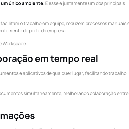
m um único ambiente
. E esse é justamente um dos principais
 facilitam o trabalho em equipe, reduzem processos manuais 
entemente do porte da empresa.
le Workspace.
boração em tempo real
entos e aplicativos de qualquer lugar, facilitando trabalho
 documentos simultaneamente, melhorando colaboração entre
ormações