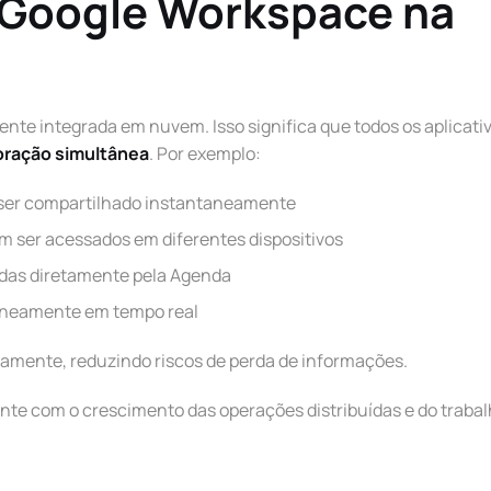
 Google Workspace na
te integrada em nuvem. Isso significa que todos os aplicati
oração simultânea
. Por exemplo:
ser compartilhado instantaneamente
 ser acessados em diferentes dispositivos
das diretamente pela Agenda
aneamente em tempo real
camente, reduzindo riscos de perda de informações.
ante com o crescimento das operações distribuídas e do traba