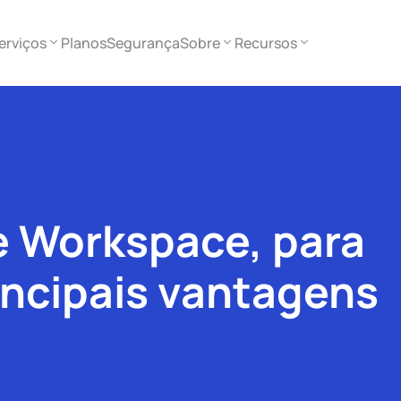
erviços
Planos
Segurança
Sobre
Recursos
e Workspace, para
incipais vantagens