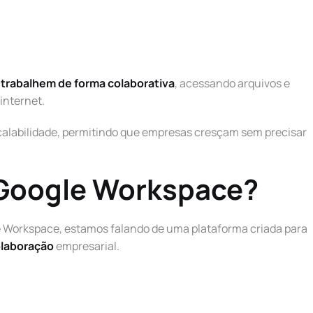
trabalhem de forma colaborativa
, acessando arquivos e
internet.
scalabilidade, permitindo que empresas cresçam sem precisar
 Google Workspace?
 Workspace, estamos falando de uma plataforma criada para
olaboração
empresarial.