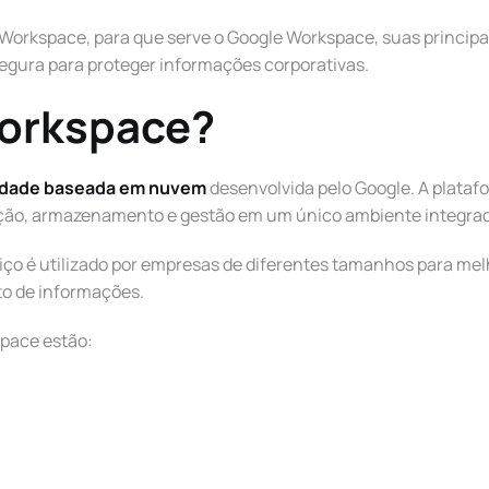
e Workspace, para que serve o Google Workspace, suas principa
egura para proteger informações corporativas.
Workspace?
vidade baseada em nuvem
desenvolvida pelo Google. A plataf
ção, armazenamento e gestão em um único ambiente integra
iço é utilizado por empresas de diferentes tamanhos para mel
to de informações.
space estão: