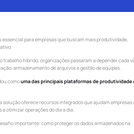
u essencial para empresas que buscam mais produtividade,
ativo.
o trabalho híbrido, organizações passaram a depender cada v
ação, armazenamento de arquivos e gestão de equipes.
idou como
uma das principais plataformas de produtividade
, a solução oferece recursos integrados que ajudam empresas 
e otimizar operações do dia a dia.
desafio importante: como proteger os dados armazenados na