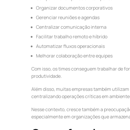
Organizar documentos corporativos
Gerenciar reuniões e agendas
Centralizar comunicação interna
Facilitar trabalho remoto e híbrido
Automatizar fluxos operacionais
Melhorar colaboração entre equipes
Com isso, os times conseguem trabalhar de fo
produtividade.
Além disso, muitas empresas também utilizam 
centralizando operações críticas em ambiente
Nesse contexto, cresce também a preocupaç
especialmente em organizações que armazena